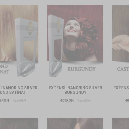
I NANORING SILVER
EXTENSII NANORING SILVER
EXTENSI
OND SATINAT
BURGUNDY
9RON
450RON
409RON
450RON
4