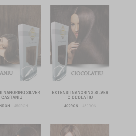
I NANORING SILVER
EXTENSII NANORING SILVER
CASTANIU
CIOCOLATIU
09RON
450RON
409RON
450RON