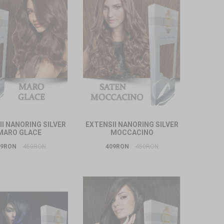
I NANORING SILVER
EXTENSII NANORING SILVER
MARO GLACE
MOCCACINO
09RON
450RON
409RON
450RON