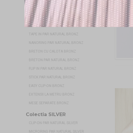
TRESE DE PAR CU CALOTA BRONZ
COZI DE PAR NATURAL BRONZ
COZI CU DUBLA INTREBUINTARE BRONZ
TAPE IN PAR NATURAL BRONZ
NANORING PAR NATURAL BRONZ
BRETON CU CALOTA BRONZ
BRETON PAR NATURAL BRONZ
FLIP IN PAR NATURAL BRONZ
STICK PAR NATURAL BRONZ
EASY CLIP-ON BRONZ
EXTENSII LA METRU BRONZ
MESE SEPARATE BRONZ
Colectia SILVER
CLIP-ON PAR NATURAL SILVER
MICRORING PAR NATURAL SILVER