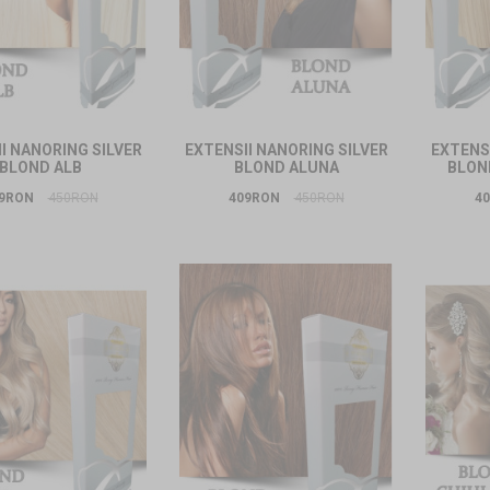
I NANORING SILVER
EXTENSII NANORING SILVER
EXTENSI
BLOND ALB
BLOND ALUNA
BLON
9RON
450RON
409RON
450RON
4