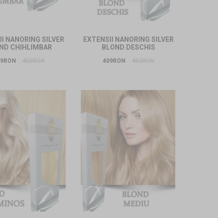
I NANORING SILVER
EXTENSII NANORING SILVER
ND CHIHLIMBAR
BLOND DESCHIS
09RON
450RON
409RON
450RON