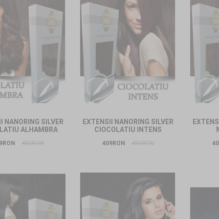
I NANORING SILVER
EXTENSII NANORING SILVER
EXTENSI
LATIU ALHAMBRA
CIOCOLATIU INTENS
9RON
450RON
409RON
450RON
4