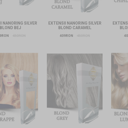
I NANORING SILVER
EXTENSII NANORING SILVER
EXTENSI
BLOND BEJ
BLOND CARAMEL
BLO
9RON
450RON
409RON
450RON
4