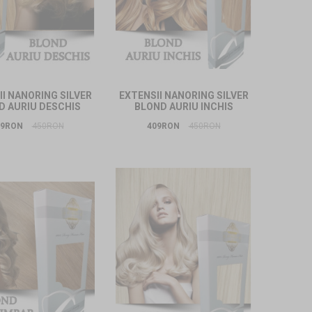
I NANORING SILVER
EXTENSII NANORING SILVER
D AURIU DESCHIS
BLOND AURIU INCHIS
09RON
450RON
409RON
450RON