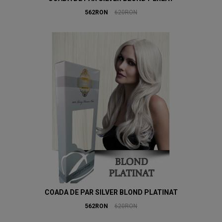
562RON
620RON
COADA DE PAR SILVER BLOND PLATINAT
562RON
620RON