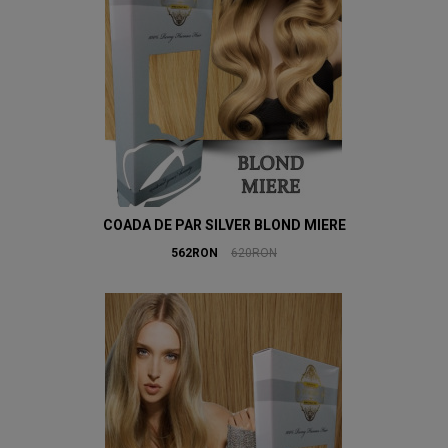
COADA DE PAR SILVER BLOND MIERE
562RON
620RON