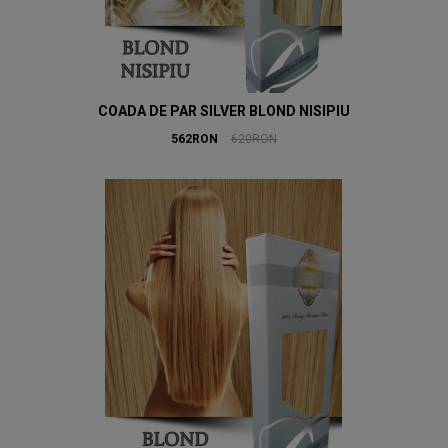
COADA DE PAR SILVER BLOND NISIPIU
562RON
620RON