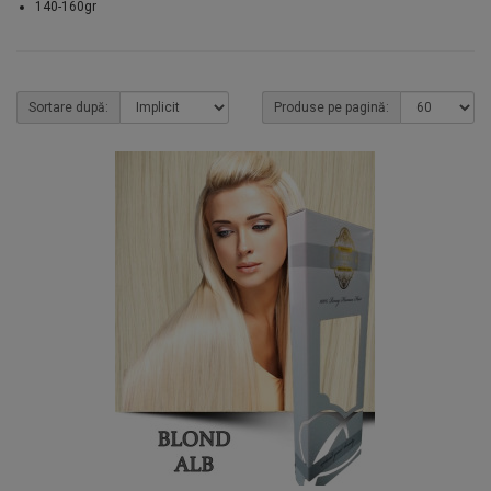
140-160gr
Sortare după:
Produse pe pagină: