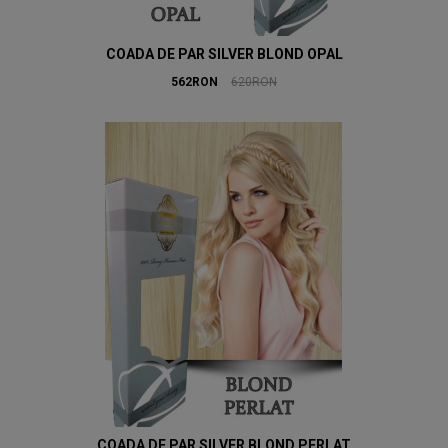
COADA DE PAR SILVER BLOND OPAL
562RON
620RON
COADA DE PAR SILVER BLOND PERLAT