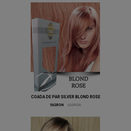
COADA DE PAR SILVER BLOND ROSE
562RON
620RON