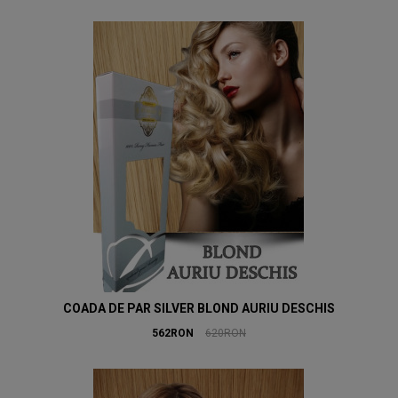
COADA DE PAR SILVER BLOND AURIU DESCHIS
562RON
620RON