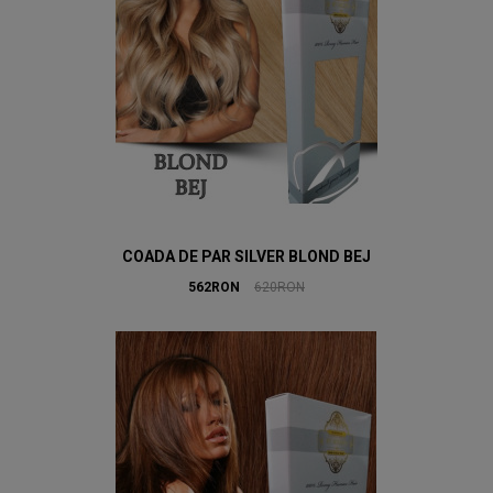
COADA DE PAR SILVER BLOND BEJ
562RON
620RON