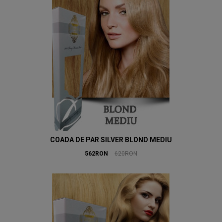
COADA DE PAR SILVER BLOND MEDIU
562RON
620RON