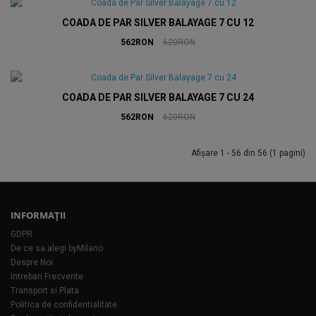
COADA DE PAR SILVER BALAYAGE 7 CU 12
562RON
620RON
COADA DE PAR SILVER BALAYAGE 7 CU 24
562RON
620RON
Afişare 1 - 56 din 56 (1 pagini)
INFORMAŢII
GDPR
De ce sa alegi byMilano
Despre Noi
Intrebari Frecvente
Transport si Plata
Politica de confidentialitate