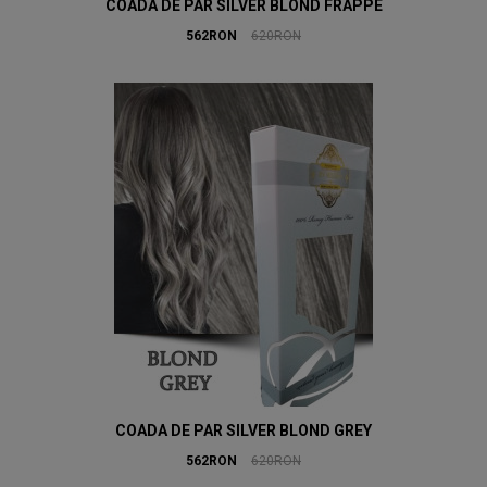
COADA DE PAR SILVER BLOND FRAPPE
562RON
620RON
COADA DE PAR SILVER BLOND GREY
562RON
620RON