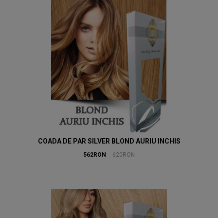
COADA DE PAR SILVER BLOND AURIU INCHIS
562RON
620RON