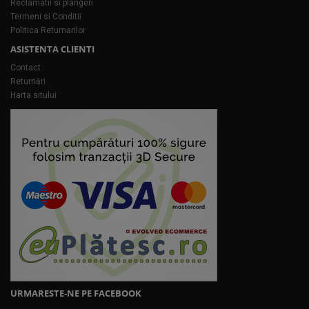
Reclamatii si plangeri
Termeni si Conditii
Politica Returnarilor
ASISTENTA CLIENTI
Contact
Returnări
Harta sitului
URMARESTE-NE PE FACEBOOK