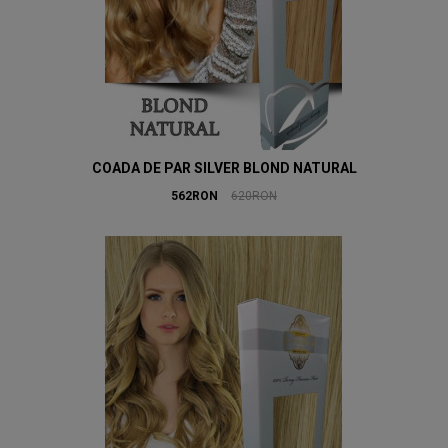
COADA DE PAR SILVER BLOND NATURAL
562RON
620RON