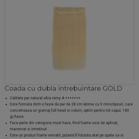
Coada cu dubla intrebuintare GOLD
Calitate par natural ultra remy A +++++++
Este formata dintr-o fasie de par de 28 cm latime cu 5 miniclipsuri, care
concetreaza un gramaj full head si volum, optim pentru tot capul, 180
gr/fasie
Face parte din categoria must have, fiind foarte usor de aplicat,
manevrat si intretinut
Este un produs foarte versatil, putand fi folosita atat pe spate ca si