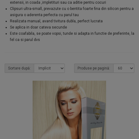
extensii, in coada ,impletituri sau ca aditie pentru cocuri
Clipsuri ultra-small, prevazute cu o bentita foarte fina din silicon pentru a
asigura o aderenta perfecta cu parul tau
Realizata manual, avand tivitura dubla, perfect lucrata
Se aplica in doar cateva secunde
Este coafabila, se poate vopsi, tunde si adapta in functie de preferinte, la
fel ca si parul dvs
Sortare după:
Produse pe pagină: