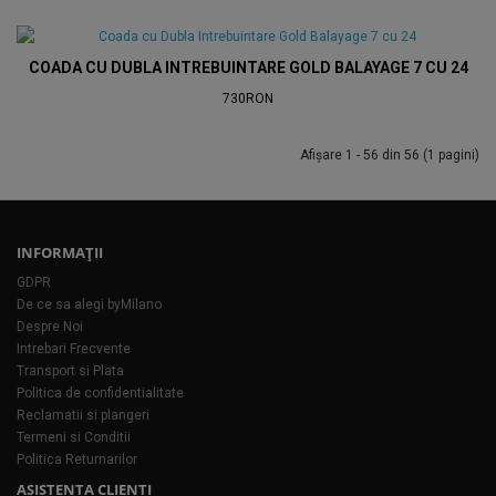
COADA CU DUBLA INTREBUINTARE GOLD BALAYAGE 7 CU 24
730RON
Afişare 1 - 56 din 56 (1 pagini)
INFORMAŢII
GDPR
De ce sa alegi byMilano
Despre Noi
Intrebari Frecvente
Transport si Plata
Politica de confidentialitate
Reclamatii si plangeri
Termeni si Conditii
Politica Returnarilor
ASISTENTA CLIENTI