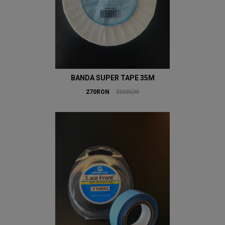
BANDA SUPER TAPE 35M
270RON
300RON