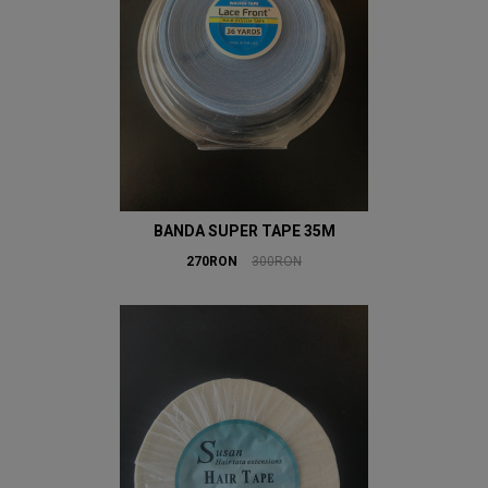
BANDA SUPER TAPE 35M
270RON
300RON