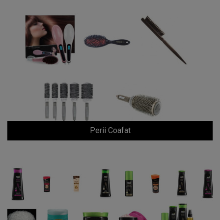
Perii Coafat