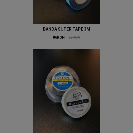
BANDA SUPER TAPE 3M
86RON
95RON