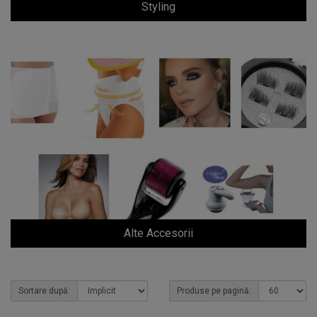
Styling
Alte Accesorii
Sortare după:
Produse pe pagină: