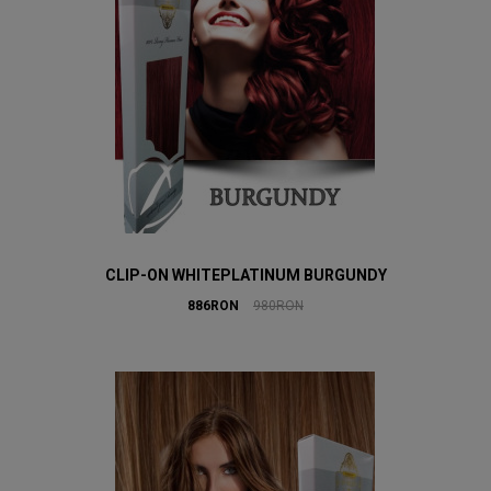
CLIP-ON WHITEPLATINUM BURGUNDY
886RON
980RON