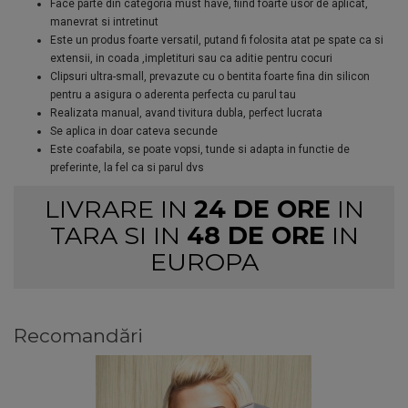
Face parte din categoria must have, fiind foarte usor de aplicat,
manevrat si intretinut
Este un produs foarte versatil, putand fi folosita atat pe spate ca si
extensii, in coada ,impletituri sau ca aditie pentru cocuri
Clipsuri ultra-small, prevazute cu o bentita foarte fina din silicon
pentru a asigura o aderenta perfecta cu parul tau
Realizata manual, avand tivitura dubla, perfect lucrata
Se aplica in doar cateva secunde
Este coafabila, se poate vopsi, tunde si adapta in functie de
preferinte, la fel ca si parul dvs
LIVRARE IN
24 DE ORE
IN
TARA SI IN
48 DE ORE
IN
EUROPA
Recomandări