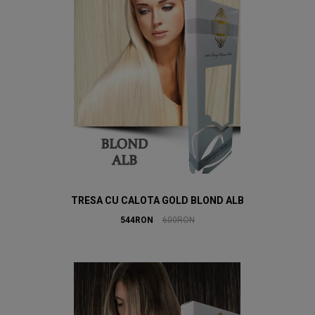
TRESA CU CALOTA GOLD BLOND ALB
544RON
600RON